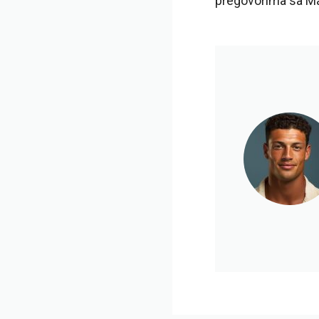
pregovorima sa Man