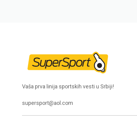
Vaša prva linija sportskih vesti u Srbiji!
supersport@aol.com