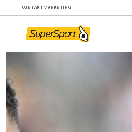
Skip
KONTAKT
MARKETING
to
content