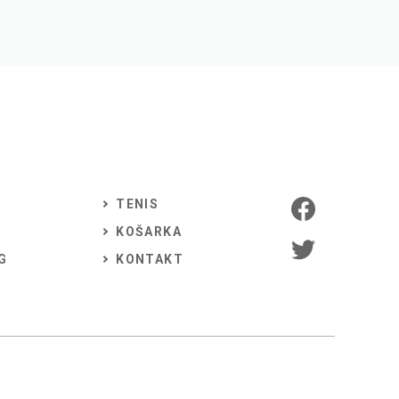
TENIS
KOŠARKA
G
KONTAKT