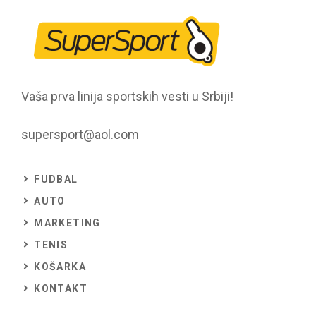
Vaša prva linija sportskih vesti u Srbiji!
supersport@aol.com
FUDBAL
AUTO
MARKETING
TENIS
KOŠARKA
KONTAKT