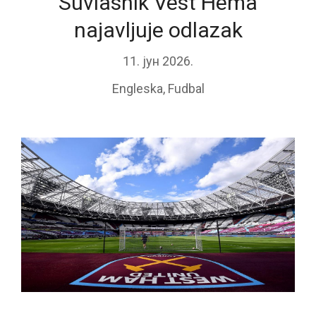
Suvlasnik Vest Hema
najavljuje odlazak
11. јун 2026.
Engleska
,
Fudbal