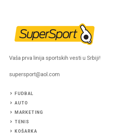
Vaša prva linija sportskih vesti u Srbiji!
supersport@aol.com
FUDBAL
AUTO
MARKETING
TENIS
KOŠARKA