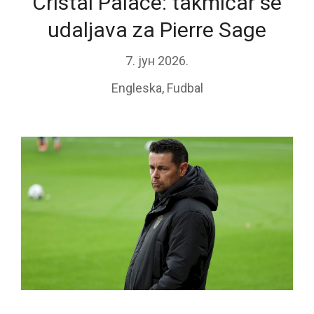
Cristal Palace: takmičar se
udaljava za Pierre Sage
7. јун 2026.
Engleska
,
Fudbal