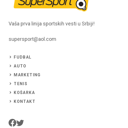
Vaša prva linija sportskih vesti u Srbiji!
supersport@aol.com
FUDBAL
AUTO
MARKETING
TENIS
KOŠARKA
KONTAKT