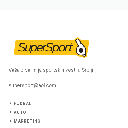
Vaša prva linija sportskih vesti u Srbiji!
supersport@aol.com
FUDBAL
AUTO
MARKETING