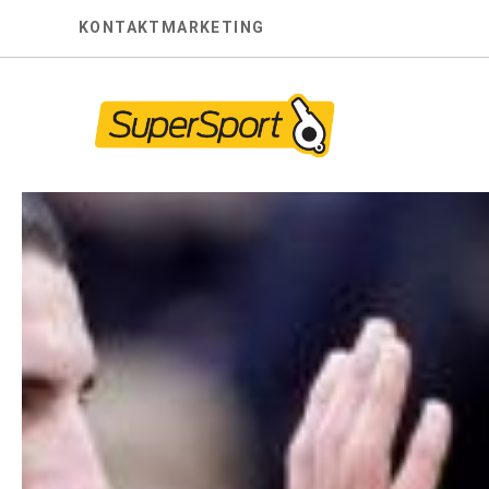
Skip
KONTAKT
MARKETING
to
content