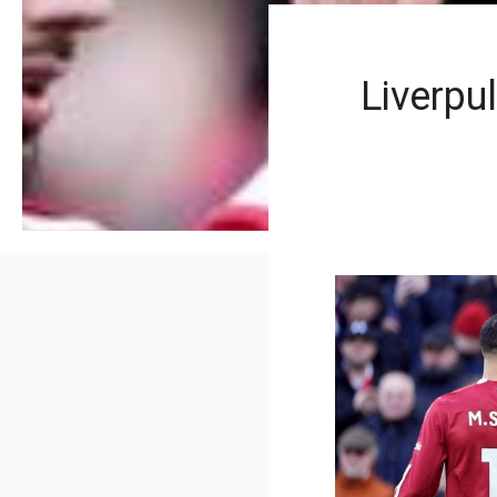
Liverpu