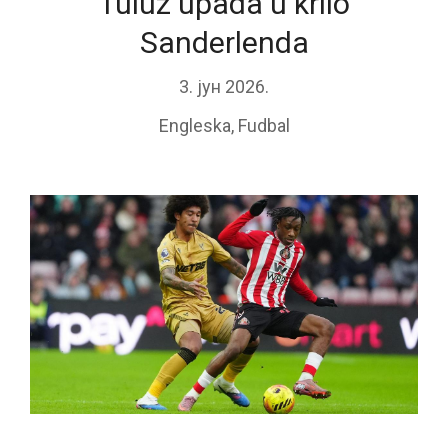
Tuluz upada u krilo
Sanderlenda
3. јун 2026.
Engleska
,
Fudbal