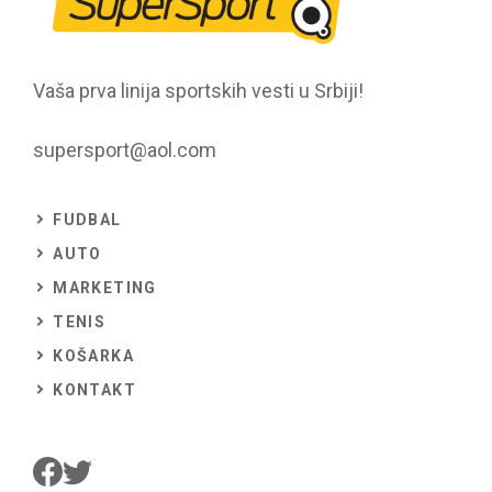
Vaša prva linija sportskih vesti u Srbiji!
supersport@aol.com
FUDBAL
AUTO
MARKETING
TENIS
KOŠARKA
KONTAKT