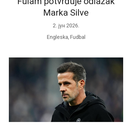
Fulam potvrđuje odlazak
Marka Silve
2. јун 2026.
Engleska
,
Fudbal