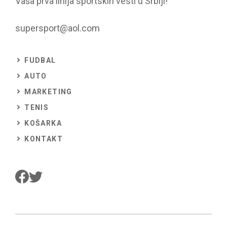
Vaša prva linija sportskih vesti u Srbiji!
supersport@aol.com
FUDBAL
AUTO
MARKETING
TENIS
KOŠARKA
KONTAKT