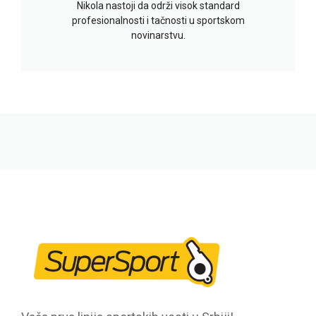
Nikola nastoji da održi visok standard
profesionalnosti i tačnosti u sportskom
novinarstvu.