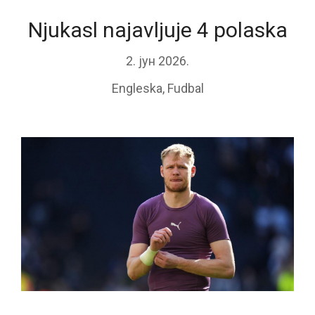
Njukasl najavljuje 4 polaska
2. јун 2026.
Engleska
,
Fudbal