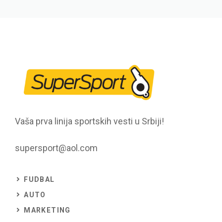
Vaša prva linija sportskih vesti u Srbiji!
supersport@aol.com
FUDBAL
AUTO
MARKETING