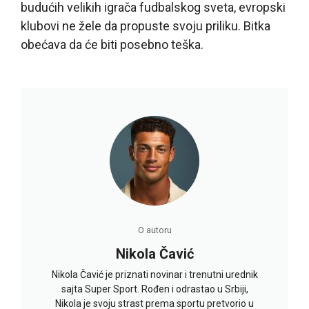
budućih velikih igrača fudbalskog sveta, evropski
klubovi ne žele da propuste svoju priliku. Bitka
obećava da će biti posebno teška.
O autoru
Nikola Čavić
Nikola Čavić je priznati novinar i trenutni urednik
sajta Super Sport. Rođen i odrastao u Srbiji,
Nikola je svoju strast prema sportu pretvorio u