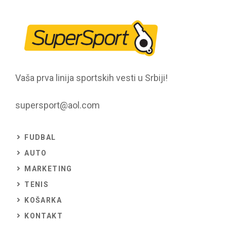
Vaša prva linija sportskih vesti u Srbiji!
supersport@aol.com
FUDBAL
AUTO
MARKETING
TENIS
KOŠARKA
KONTAKT