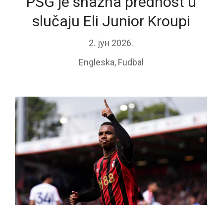
PSG je snažna prednost u
slučaju Eli Junior Kroupi
2. јун 2026.
Engleska
,
Fudbal