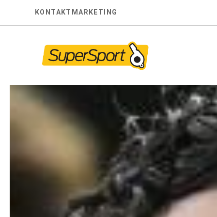
Skip
KONTAKT
MARKETING
to
content