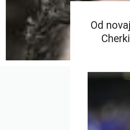
Od novaj
Cherki