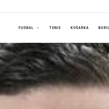
FUDBAL
TENIS
KOŠARKA
BORI