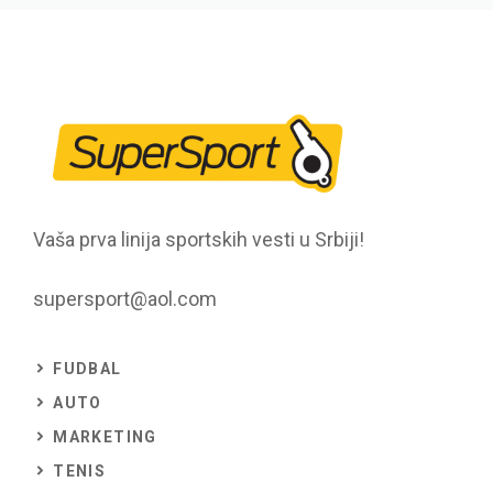
Vaša prva linija sportskih vesti u Srbiji!
supersport@aol.com
FUDBAL
AUTO
MARKETING
TENIS