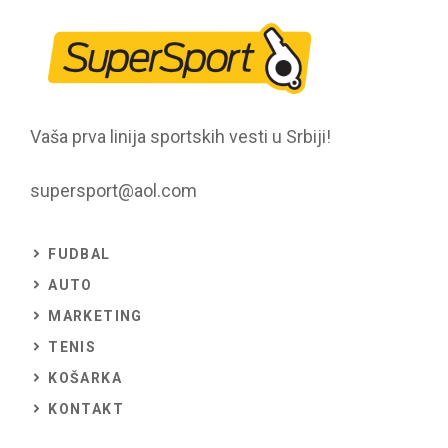
Vaša prva linija sportskih vesti u Srbiji!
supersport@aol.com
FUDBAL
AUTO
MARKETING
TENIS
KOŠARKA
KONTAKT