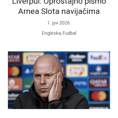
Liverpul: Oproštajno pismo
Arnea Slota navijačima
1. јун 2026.
Engleska
,
Fudbal