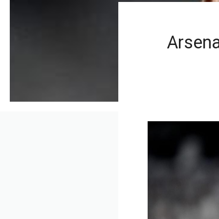
Arsena