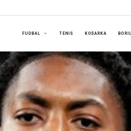
FUDBAL
TENIS
KOŠARKA
BORI