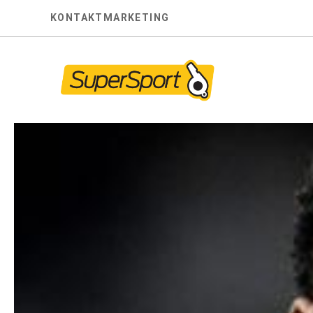
Skip
KONTAKT
MARKETING
to
content