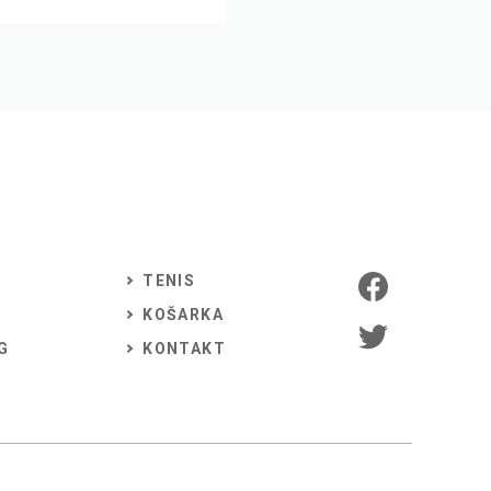
TENIS
KOŠARKA
G
KONTAKT