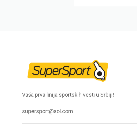
Vaša prva linija sportskih vesti u Srbiji!
supersport@aol.com