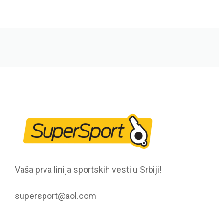
Vaša prva linija sportskih vesti u Srbiji!
supersport@aol.com