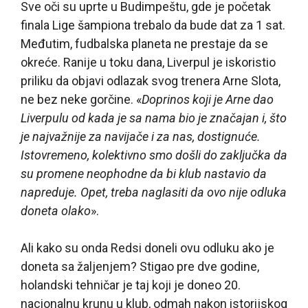
Sve oči su uprte u Budimpeštu, gde je početak
finala Lige šampiona trebalo da bude dat za 1 sat.
Međutim, fudbalska planeta ne prestaje da se
okreće. Ranije u toku dana, Liverpul je iskoristio
priliku da objavi odlazak svog trenera Arne Slota,
ne bez neke gorčine. «
Doprinos koji je Arne dao
Liverpulu od kada je sa nama bio je značajan i, što
je najvažnije za navijače i za nas, dostignuće.
Istovremeno, kolektivno smo došli do zaključka da
su promene neophodne da bi klub nastavio da
napreduje. Opet, treba naglasiti da ovo nije odluka
doneta olako
».
Ali kako su onda Redsi doneli ovu odluku ako je
doneta sa žaljenjem? Stigao pre dve godine,
holandski tehničar je taj koji je doneo 20.
nacionalnu krunu u klub, odmah nakon istorijskog