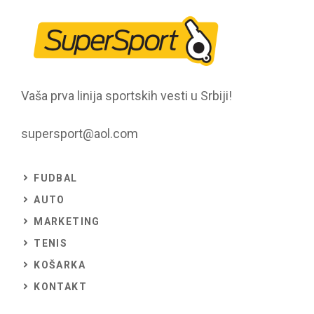
Vaša prva linija sportskih vesti u Srbiji!
supersport@aol.com
FUDBAL
AUTO
MARKETING
TENIS
KOŠARKA
KONTAKT