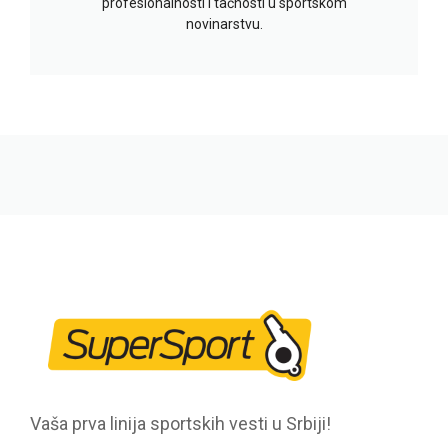
profesionalnosti i tačnosti u sportskom
novinarstvu.
Vaša prva linija sportskih vesti u Srbiji!