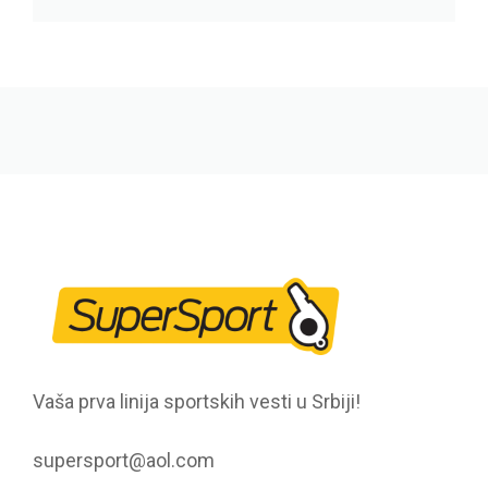
Vaša prva linija sportskih vesti u Srbiji!
supersport@aol.com