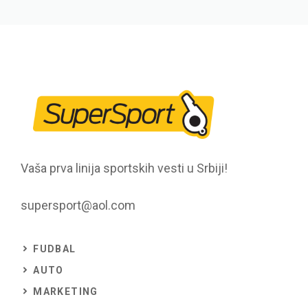
Vaša prva linija sportskih vesti u Srbiji!
supersport@aol.com
FUDBAL
AUTO
MARKETING