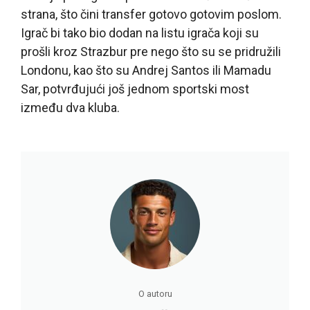
strana, što čini transfer gotovo gotovim poslom.
Igrač bi tako bio dodan na listu igrača koji su
prošli kroz Strazbur pre nego što su se pridružili
Londonu, kao što su Andrej Santos ili Mamadu
Sar, potvrđujući još jednom sportski most
između dva kluba.
O autoru