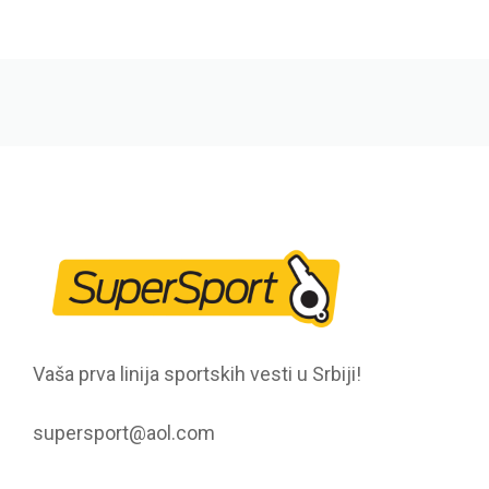
Vaša prva linija sportskih vesti u Srbiji!
supersport@aol.com