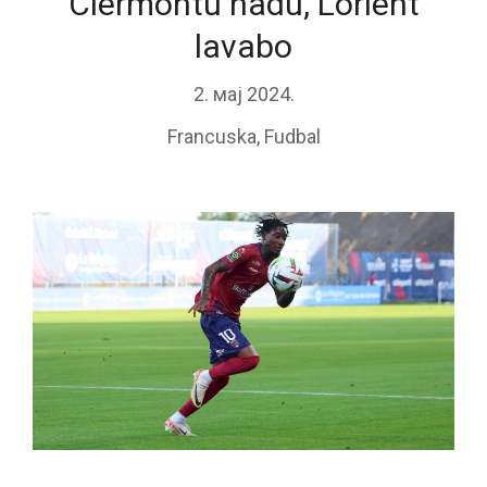
Clermontu nadu, Lorient
lavabo
2. мај 2024.
Francuska
,
Fudbal