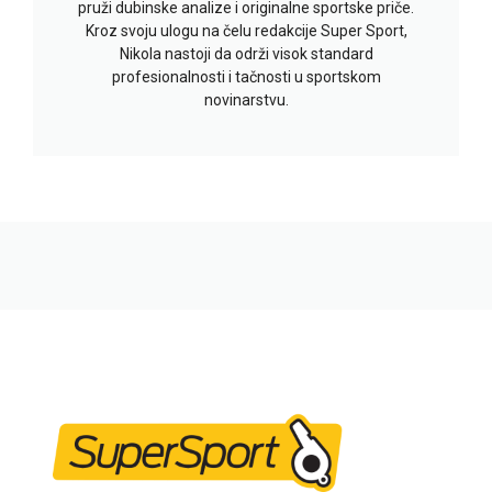
pruži dubinske analize i originalne sportske priče.
Kroz svoju ulogu na čelu redakcije Super Sport,
Nikola nastoji da održi visok standard
profesionalnosti i tačnosti u sportskom
novinarstvu.