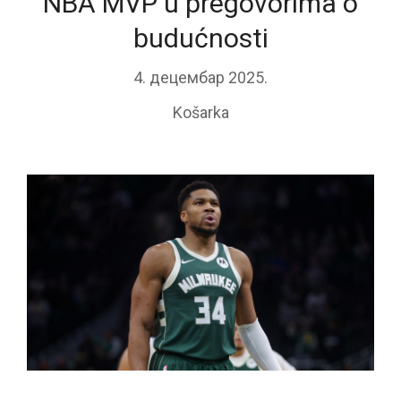
NBA MVP u pregovorima o
budućnosti
4. децембар 2025.
Košarka