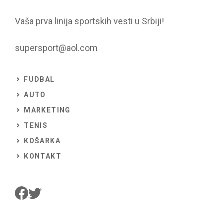
Vaša prva linija sportskih vesti u Srbiji!
supersport@aol.com
FUDBAL
AUTO
MARKETING
TENIS
KOŠARKA
KONTAKT