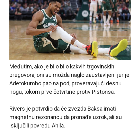
Međutim, ako je bilo bilo kakvih trgovinskih
pregovora, oni su možda naglo zaustavljeni jer je
Adetokumbo pao na pod, proveravajući desnu
nogu, tokom prve četvrtine protiv Pistonsa.
Rivers je potvrdio da će zvezda Baksa imati
magnetnu rezonancu da pronađe uzrok, ali su
isključili povredu Ahila.