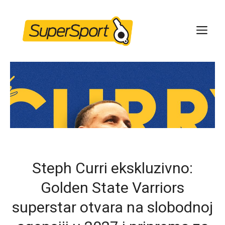
Skip
to
ME
content
Steph Curri ekskluzivno:
Golden State Varriors
superstar otvara na slobodnoj