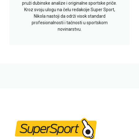
pruži dubinske analize i originalne sportske priče.
Kroz svoju ulogu na čelu redakcije Super Sport,
Nikola nastoji da održi visok standard
profesionalnosti i tačnosti u sportskom
novinarstvu.