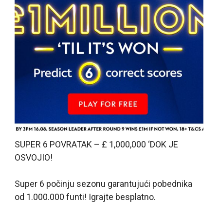
SUPER 6 POVRATAK – £ 1,000,000 ‘DOK JE
OSVOJIO!
Super 6 počinju sezonu garantujući pobednika
od 1.000.000 funti! Igrajte besplatno.