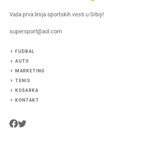
Vaša prva linija sportskih vesti u Srbiji!
supersport@aol.com
FUDBAL
AUTO
MARKETING
TENIS
KOŠARKA
KONTAKT