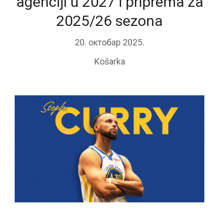
agenciji u 2027 i priprema za
2025/26 sezona
20. октобар 2025.
Košarka