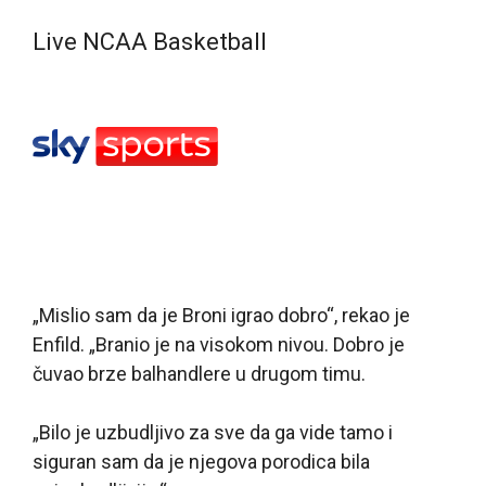
Live NCAA Basketball
„Mislio sam da je Broni igrao dobro“, rekao je
Enfild. „Branio je na visokom nivou. Dobro je
čuvao brze balhandlere u drugom timu.
„Bilo je uzbudljivo za sve da ga vide tamo i
siguran sam da je njegova porodica bila