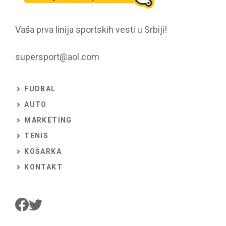
Vaša prva linija sportskih vesti u Srbiji!
supersport@aol.com
FUDBAL
AUTO
MARKETING
TENIS
KOŠARKA
KONTAKT