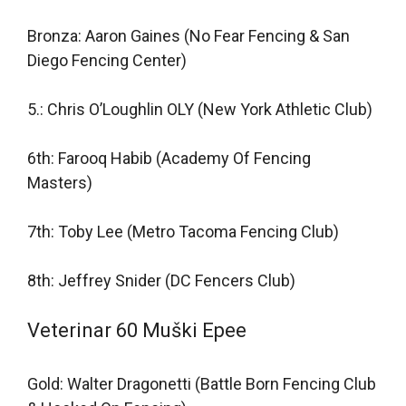
Bronza: Aaron Gaines (No Fear Fencing & San
Diego Fencing Center)
5.: Chris O’Loughlin OLY (New York Athletic Club)
6th: Farooq Habib (Academy Of Fencing
Masters)
7th: Toby Lee (Metro Tacoma Fencing Club)
8th: Jeffrey Snider (DC Fencers Club)
Veterinar 60 Muški Epee
Gold: Walter Dragonetti (Battle Born Fencing Club