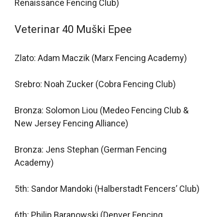
Renaissance Fencing Club)
Veterinar 40 Muški Epee
Zlato: Adam Maczik (Marx Fencing Academy)
Srebro: Noah Zucker (Cobra Fencing Club)
Bronza: Solomon Liou (Medeo Fencing Club &
New Jersey Fencing Alliance)
Bronza: Jens Stephan (German Fencing
Academy)
5th: Sandor Mandoki (Halberstadt Fencers’ Club)
6th: Philip Baranowski (Denver Fencing