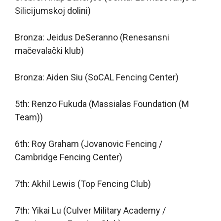
Silicijumskoj dolini)
Bronza: Jeidus DeSeranno (Renesansni
mačevalački klub)
Bronza: Aiden Siu (SoCAL Fencing Center)
5th: Renzo Fukuda (Massialas Foundation (M
Team))
6th: Roy Graham (Jovanovic Fencing /
Cambridge Fencing Center)
7th: Akhil Lewis (Top Fencing Club)
7th: Yikai Lu (Culver Military Academy /