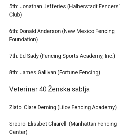
5th: Jonathan Jefferies (Halberstadt Fencers’
Club)
6th: Donald Anderson (New Mexico Fencing
Foundation)
7th: Ed Sady (Fencing Sports Academy, Inc.)
8th: James Gallivan (Fortune Fencing)
Veterinar 40 Ženska sablja
Zlato: Clare Deming (Lilov Fencing Academy)
Srebro: Elisabet Chiarelli (Manhattan Fencing
Center)