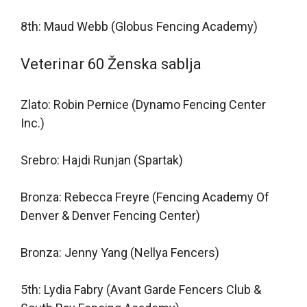
8th: Maud Webb (Globus Fencing Academy)
Veterinar 60 Ženska sablja
Zlato: Robin Pernice (Dynamo Fencing Center
Inc.)
Srebro: Hajdi Runjan (Spartak)
Bronza: Rebecca Freyre (Fencing Academy Of
Denver & Denver Fencing Center)
Bronza: Jenny Yang (Nellya Fencers)
5th: Lydia Fabry (Avant Garde Fencers Club &