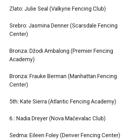
Zlato: Julie Seal (Valkyrie Fencing Club)
Srebro: Jasmina Denner (Scarsdale Fencing
Center)
Bronza: Džodi Ambalong (Premier Fencing
Academy)
Bronza: Frauke Berman (Manhattan Fencing
Center)
5th: Kate Sierra (Atlantic Fencing Academy)
6.: Nadia Dreyer (Nova Mačevalac Club)
Sedma: Eileen Foley (Denver Fencing Center)