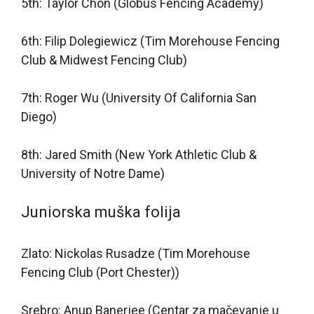
5th: Taylor Chon (Globus Fencing Academy)
6th: Filip Dolegiewicz (Tim Morehouse Fencing
Club & Midwest Fencing Club)
7th: Roger Wu (University Of California San
Diego)
8th: Jared Smith (New York Athletic Club &
University of Notre Dame)
Juniorska muška folija
Zlato: Nickolas Rusadze (Tim Morehouse
Fencing Club (Port Chester))
Srebro: Anup Banerjee (Centar za mačevanje u