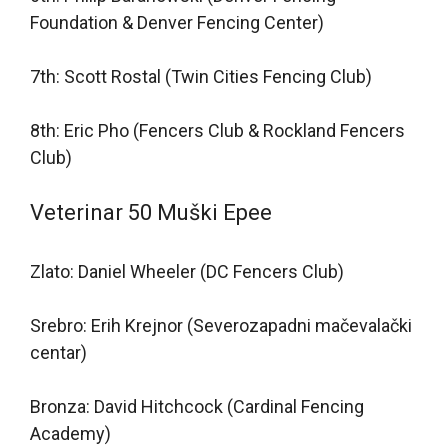
Foundation & Denver Fencing Center)
7th: Scott Rostal (Twin Cities Fencing Club)
8th: Eric Pho (Fencers Club & Rockland Fencers
Club)
Veterinar 50 Muški Epee
Zlato: Daniel Wheeler (DC Fencers Club)
Srebro: Erih Krejnor (Severozapadni mačevalački
centar)
Bronza: David Hitchcock (Cardinal Fencing
Academy)