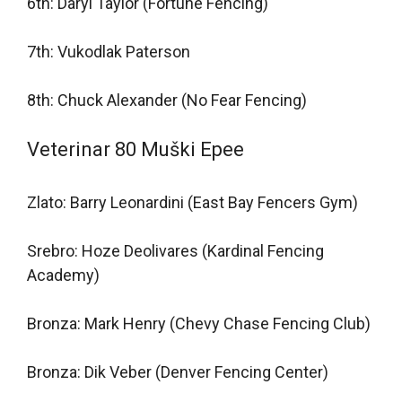
6th: Daryl Taylor (Fortune Fencing)
7th: Vukodlak Paterson
8th: Chuck Alexander (No Fear Fencing)
Veterinar 80 Muški Epee
Zlato: Barry Leonardini (East Bay Fencers Gym)
Srebro: Hoze Deolivares (Kardinal Fencing
Academy)
Bronza: Mark Henry (Chevy Chase Fencing Club)
Bronza: Dik Veber (Denver Fencing Center)