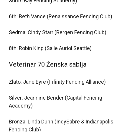
South Bay Fencing Academy)
6th: Beth Vance (Renaissance Fencing Club)
Sedma: Cindy Starr (Bergen Fencing Club)
8th: Robin King (Salle Auriol Seattle)
Veterinar 70 Ženska sablja
Zlato: Jane Eyre (Infinity Fencing Alliance)
Silver: Jeannine Bender (Capital Fencing
Academy)
Bronza: Linda Dunn (IndySabre & Indianapolis
Fencing Club)