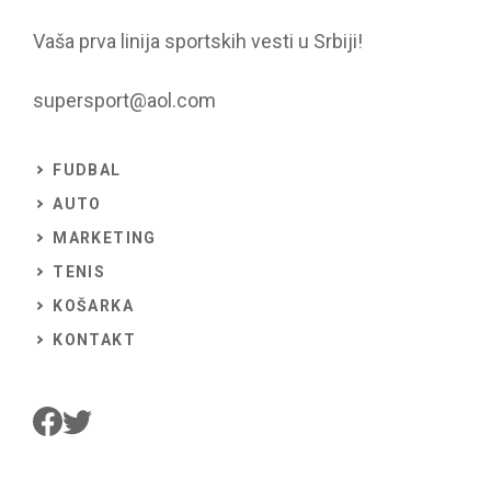
Vaša prva linija sportskih vesti u Srbiji!
supersport@aol.com
FUDBAL
AUTO
MARKETING
TENIS
KOŠARKA
KONTAKT