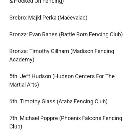
& Hooked On Fencing)
Srebro: Majkl Perka (Mačevalac)
Bronza: Evan Ranes (Battle Born Fencing Club)
Bronza: Timothy Gillham (Madison Fencing
Academy)
5th: Jeff Hudson (Hudson Centers For The
Martial Arts)
6th: Timothy Glass (Ataba Fencing Club)
7th: Michael Poppre (Phoenix Falcons Fencing
Club)