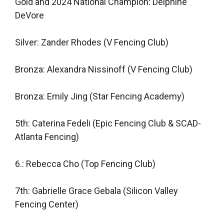
Gold and 2024 National Champion: Delphine
DeVore
Silver: Zander Rhodes (V Fencing Club)
Bronza: Alexandra Nissinoff (V Fencing Club)
Bronza: Emily Jing (Star Fencing Academy)
5th: Caterina Fedeli (Epic Fencing Club & SCAD-
Atlanta Fencing)
6.: Rebecca Cho (Top Fencing Club)
7th: Gabrielle Grace Gebala (Silicon Valley
Fencing Center)