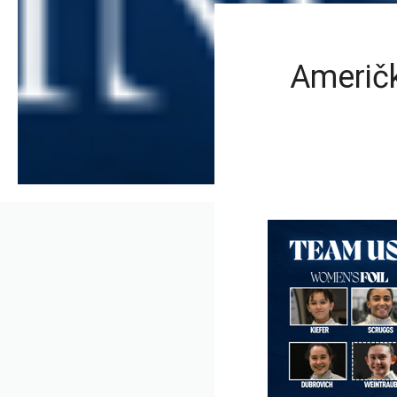
Američk