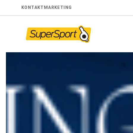
Skip
KONTAKT
MARKETING
to
content