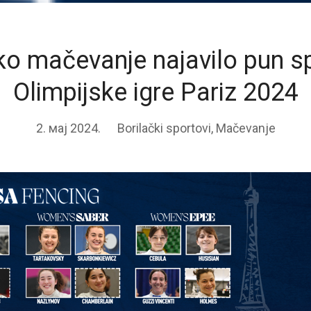
o mačevanje najavilo pun s
Olimpijske igre Pariz 2024
2. мај 2024.
Borilački sportovi
,
Mačevanje