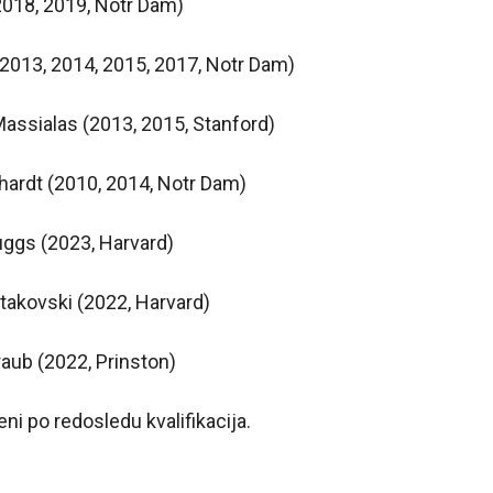
(2018, 2019, Notr Dam)
(2013, 2014, 2015, 2017, Notr Dam)
assialas (2013, 2015, Stanford)
ardt (2010, 2014, Notr Dam)
ggs (2023, Harvard)
rtakovski (2022, Harvard)
aub (2022, Prinston)
ni po redosledu kvalifikacija.