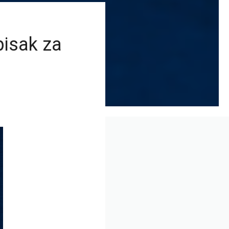
pisak za