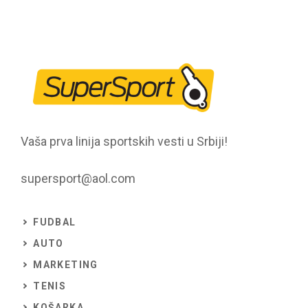
Vaša prva linija sportskih vesti u Srbiji!
supersport@aol.com
FUDBAL
AUTO
MARKETING
TENIS
KOŠARKA