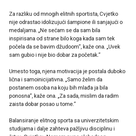
Za razliku od mnogih elitnih sportista, Cvjetko
nije odrastao idolizujući šampione ili sanjajući o
medaljama. „Ne sećam se da sam bila
inspirisana od strane bilo koga kada sam tek
počela da se bavim džudoom“, kaže ona. „Uvek
sam gubio i nije bio dobar za početak.“
Umesto toga, njena motivacija je postala duboko
lična i samoinicijativna. „Samo želim da
postanem osoba na koju bih mlađa ja bila
ponosna“, kaže ona. „Za sada, mislim da radim
zaista dobar posao u tome.“
Balansiranje elitnog sporta sa univerzitetskim
studijama i dalje zahteva pažljivu disciplinu i