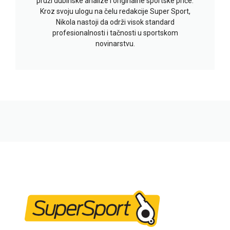
pruži dubinske analize i originalne sportske priče.
Kroz svoju ulogu na čelu redakcije Super Sport,
Nikola nastoji da održi visok standard
profesionalnosti i tačnosti u sportskom
novinarstvu.