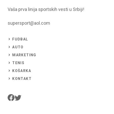
Vaša prva linija sportskih vesti u Srbiji!
supersport@aol.com
FUDBAL
AUTO
MARKETING
TENIS
KOŠARKA
KONTAKT