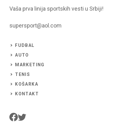
Vaša prva linija sportskih vesti u Srbiji!
supersport@aol.com
FUDBAL
AUTO
MARKETING
TENIS
KOŠARKA
KONTAKT