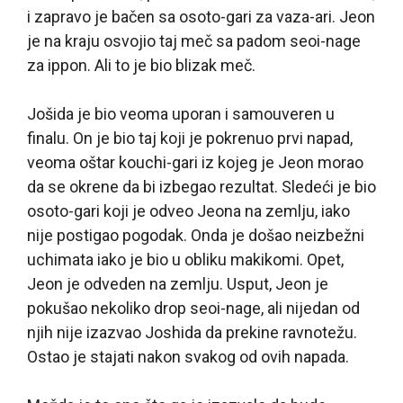
i zapravo je bačen sa osoto-gari za vaza-ari. Jeon
je na kraju osvojio taj meč sa padom seoi-nage
za ippon. Ali to je bio blizak meč.
Jošida je bio veoma uporan i samouveren u
finalu. On je bio taj koji je pokrenuo prvi napad,
veoma oštar kouchi-gari iz kojeg je Jeon morao
da se okrene da bi izbegao rezultat. Sledeći je bio
osoto-gari koji je odveo Jeona na zemlju, iako
nije postigao pogodak. Onda je došao neizbežni
uchimata iako je bio u obliku makikomi. Opet,
Jeon je odveden na zemlju. Usput, Jeon je
pokušao nekoliko drop seoi-nage, ali nijedan od
njih nije izazvao Joshida da prekine ravnotežu.
Ostao je stajati nakon svakog od ovih napada.