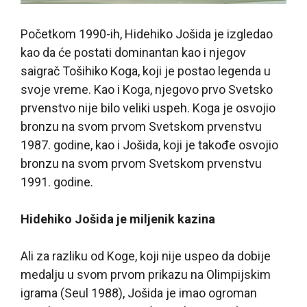
Početkom 1990-ih, Hidehiko Jošida je izgledao
kao da će postati dominantan kao i njegov
saigrač Tošihiko Koga, koji je postao legenda u
svoje vreme. Kao i Koga, njegovo prvo Svetsko
prvenstvo nije bilo veliki uspeh. Koga je osvojio
bronzu na svom prvom Svetskom prvenstvu
1987. godine, kao i Jošida, koji je takođe osvojio
bronzu na svom prvom Svetskom prvenstvu
1991. godine.
Hidehiko Jošida je miljenik kazina
Ali za razliku od Koge, koji nije uspeo da dobije
medalju u svom prvom prikazu na Olimpijskim
igrama (Seul 1988), Jošida je imao ogroman