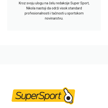
Kroz svoju ulogu na čelu redakcije Super Sport,
Nikola nastoji da održi visok standard
profesionalnosti i tačnosti u sportskom
novinarstvu.