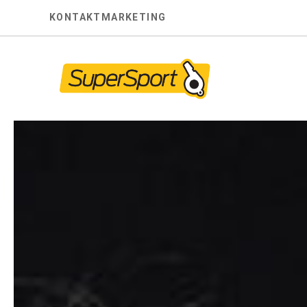
Skip
KONTAKT
MARKETING
to
content