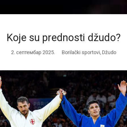
Koje su prednosti džudo?
2. септембар 2025.
Borilački sportovi
,
Džudo