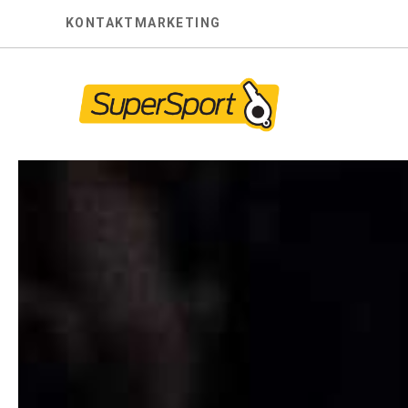
Skip
KONTAKT
MARKETING
to
content