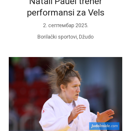
Natali Pauel trener
performansi za Vels
2. септембар 2025.
Borilački sportovi
,
Džudo