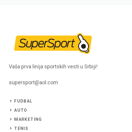
Vaša prva linija sportskih vesti u Srbiji!
supersport@aol.com
FUDBAL
AUTO
MARKETING
TENIS