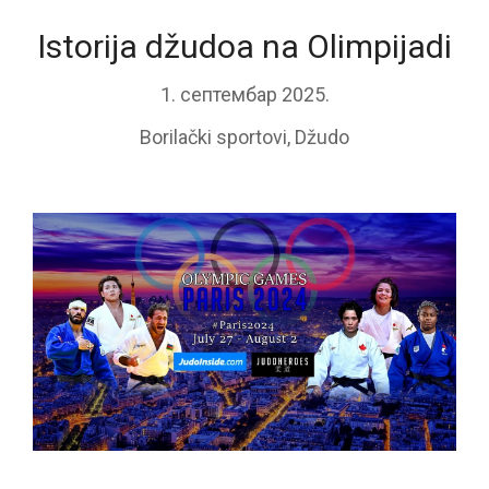
Istorija džudoa na Olimpijadi
1. септембар 2025.
Borilački sportovi
,
Džudo