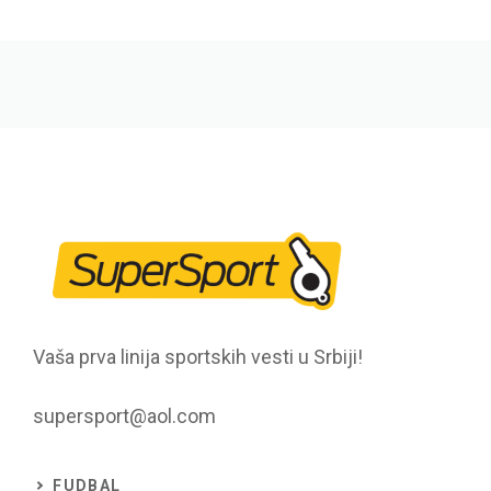
Vaša prva linija sportskih vesti u Srbiji!
supersport@aol.com
FUDBAL