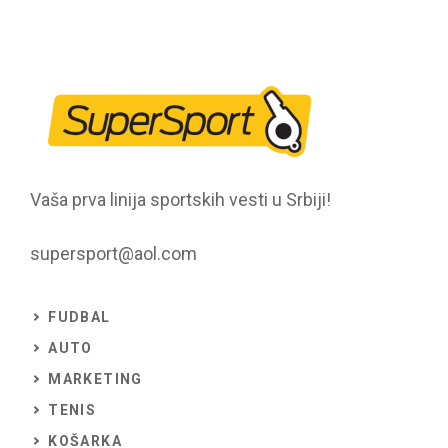
Vaša prva linija sportskih vesti u Srbiji!
supersport@aol.com
FUDBAL
AUTO
MARKETING
TENIS
KOŠARKA