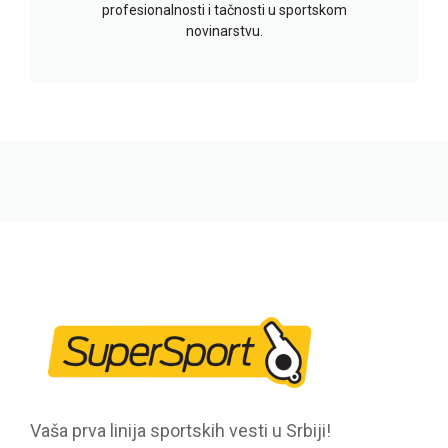
profesionalnosti i tačnosti u sportskom
novinarstvu.
Vaša prva linija sportskih vesti u Srbiji!