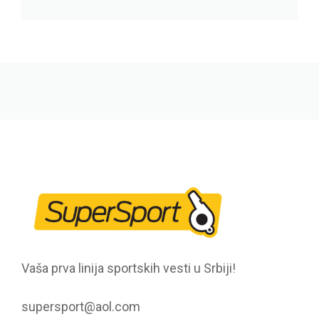
Vaša prva linija sportskih vesti u Srbiji!
supersport@aol.com