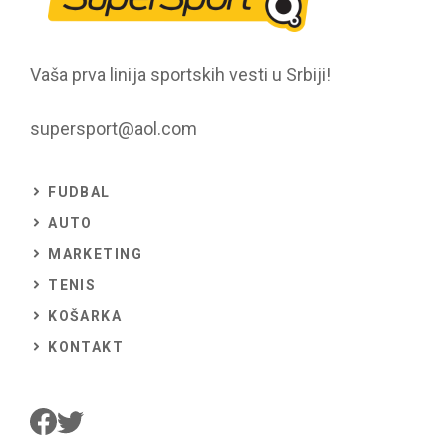
Vaša prva linija sportskih vesti u Srbiji!
supersport@aol.com
FUDBAL
AUTO
MARKETING
TENIS
KOŠARKA
KONTAKT