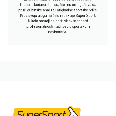
fudbalu, košarci i tenisu, što mu omogućava da
pruži dubinske analize i originalne sportske priče.
Kroz svoju ulogu na čelu redakcije Super Sport,
Nikola nastoji da održi visok standard
profesionalnosti i tačnosti u sportskom
novinarstvu.