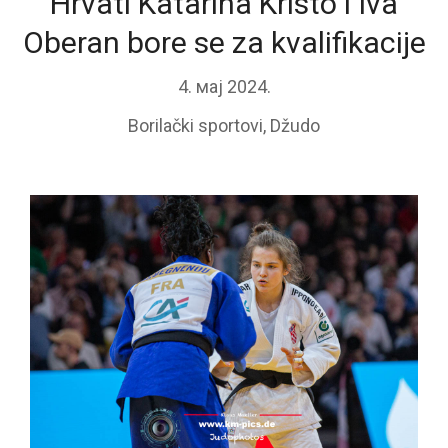
Hrvati Katarina Kristo i Iva
Oberan bore se za kvalifikacije
4. мај 2024.
Borilački sportovi
,
Džudo