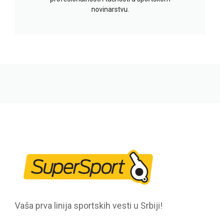
novinarstvu.
Vaša prva linija sportskih vesti u Srbiji!