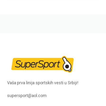
Vaša prva linija sportskih vesti u Srbiji!
supersport@aol.com