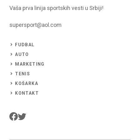
Vaša prva linija sportskih vesti u Srbiji!
supersport@aol.com
FUDBAL
AUTO
MARKETING
TENIS
KOŠARKA
KONTAKT