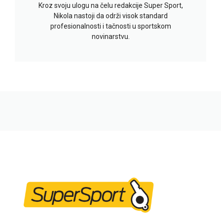
Kroz svoju ulogu na čelu redakcije Super Sport,
Nikola nastoji da održi visok standard
profesionalnosti i tačnosti u sportskom
novinarstvu.