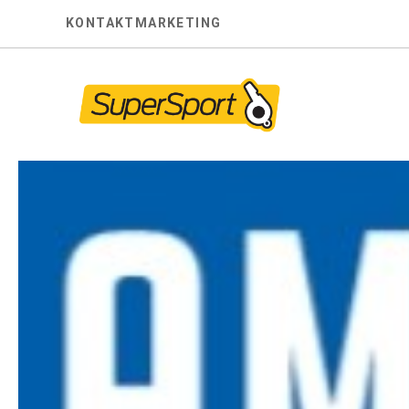
Skip
KONTAKT
MARKETING
to
content