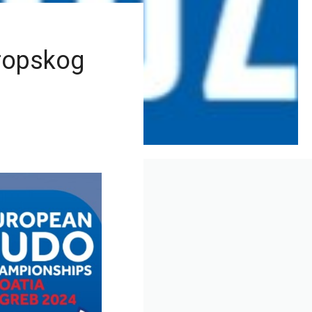
vropskog