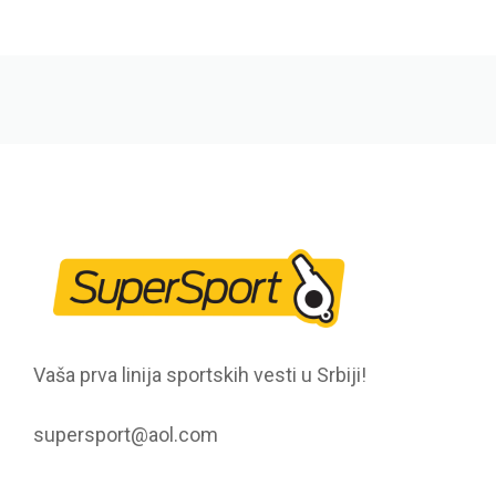
Vaša prva linija sportskih vesti u Srbiji!
supersport@aol.com