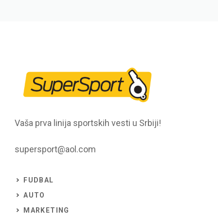
Vaša prva linija sportskih vesti u Srbiji!
supersport@aol.com
FUDBAL
AUTO
MARKETING