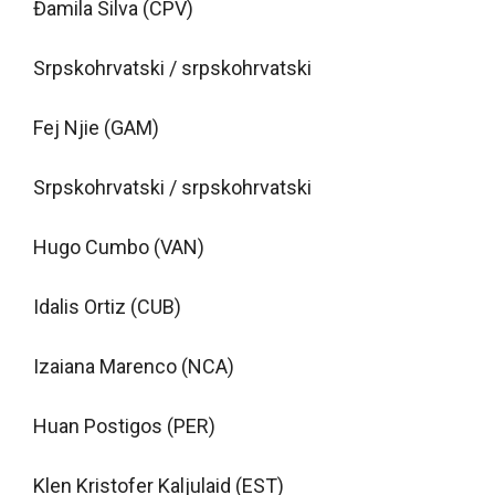
Đamila Silva (CPV)
Srpskohrvatski / srpskohrvatski
Fej Njie (GAM)
Srpskohrvatski / srpskohrvatski
Hugo Cumbo (VAN)
Idalis Ortiz (CUB)
Izaiana Marenco (NCA)
Huan Postigos (PER)
Klen Kristofer Kaljulaid (EST)