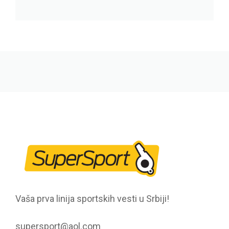
Vaša prva linija sportskih vesti u Srbiji!
supersport@aol.com