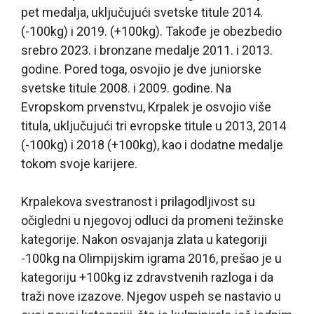
pet medalja, uključujući svetske titule 2014.
(-100kg) i 2019. (+100kg). Takođe je obezbedio
srebro 2023. i bronzane medalje 2011. i 2013.
godine. Pored toga, osvojio je dve juniorske
svetske titule 2008. i 2009. godine. Na
Evropskom prvenstvu, Krpalek je osvojio više
titula, uključujući tri evropske titule u 2013, 2014
(-100kg) i 2018 (+100kg), kao i dodatne medalje
tokom svoje karijere.
Krpalekova svestranost i prilagodljivost su
očigledni u njegovoj odluci da promeni težinske
kategorije. Nakon osvajanja zlata u kategoriji
-100kg na Olimpijskim igrama 2016, prešao je u
kategoriju +100kg iz zdravstvenih razloga i da
traži nove izazove. Njegov uspeh se nastavio u