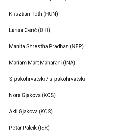
Krisztian Toth (HUN)
Larisa Cerić (BIH)
Manita Shrestha Pradhan (NEP)
Mariam Mart Maharani (INA)
Srpskohrvatski / srpskohrvatski
Nora Gjakova (KOS)
Akil Gjakova (KOS)
Petar Palčik (ISR)