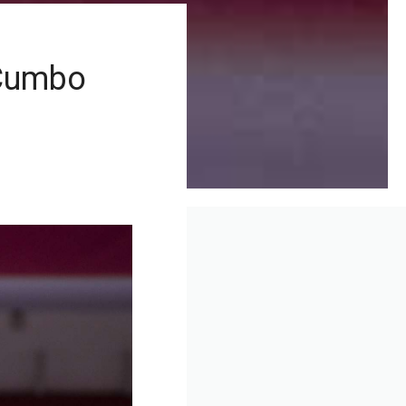
 Cumbo