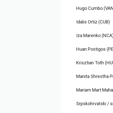
Hugo Cumbo (VAN
Idalis Ortiz (CUB)
Iza Marenko (NCA
Huan Postigos (P
Krisztian Toth (H
Manita Shrestha P
Mariam Mart Mahar
Srpskohrvatski / 