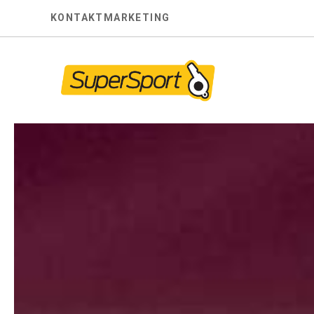
Skip
KONTAKT
MARKETING
to
content