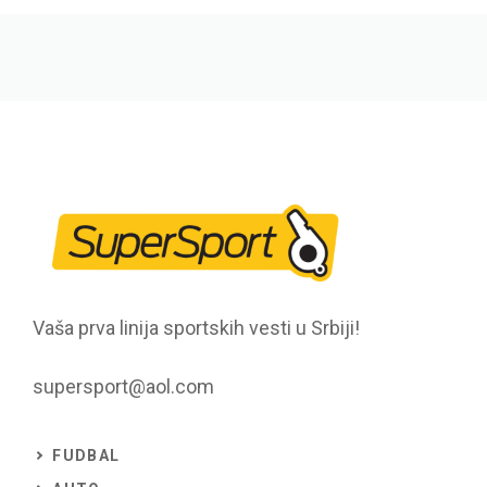
Vaša prva linija sportskih vesti u Srbiji!
supersport@aol.com
FUDBAL