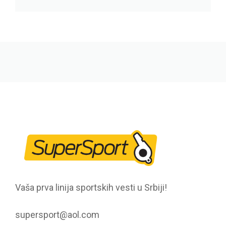
Vaša prva linija sportskih vesti u Srbiji!
supersport@aol.com