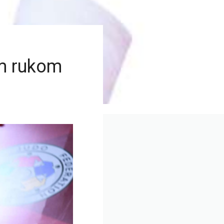
om rukom