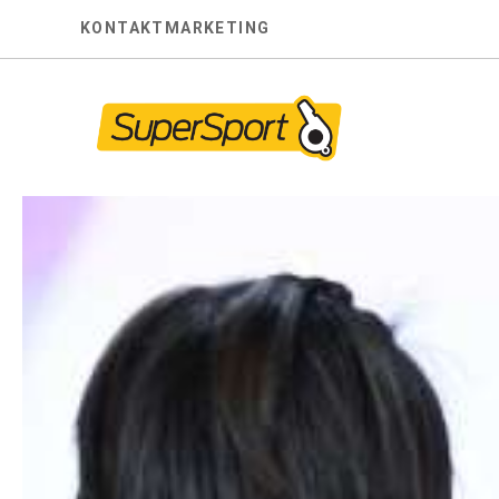
Skip
KONTAKT
MARKETING
to
content