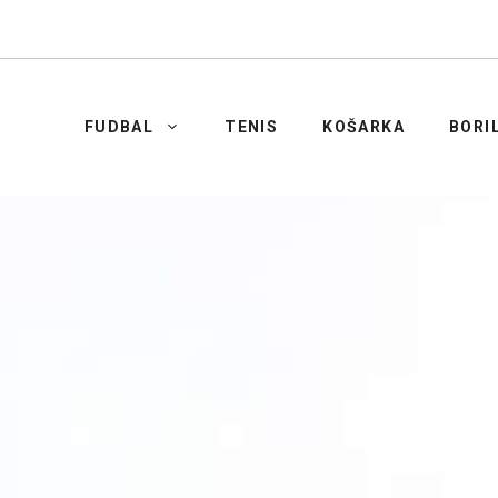
FUDBAL
TENIS
KOŠARKA
BORI