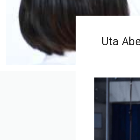
Uta Abe