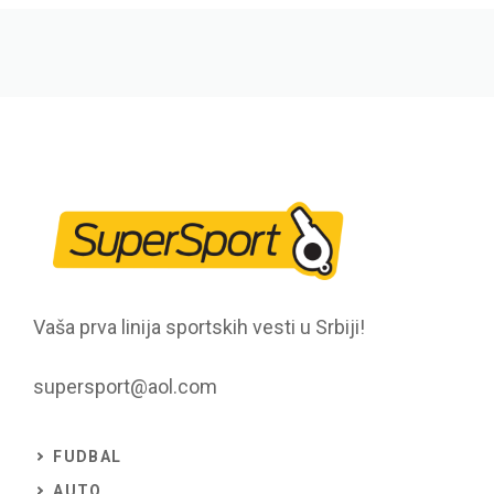
Vaša prva linija sportskih vesti u Srbiji!
supersport@aol.com
FUDBAL
AUTO