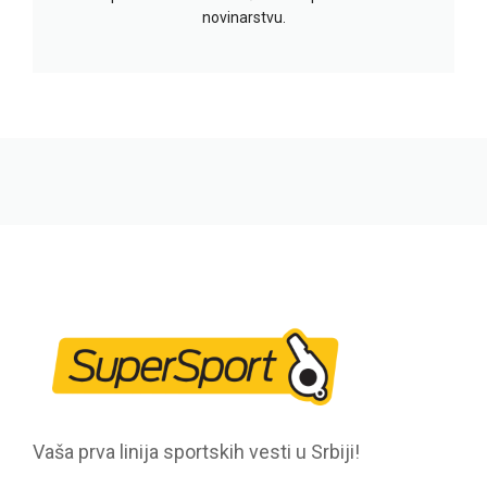
novinarstvu.
Vaša prva linija sportskih vesti u Srbiji!