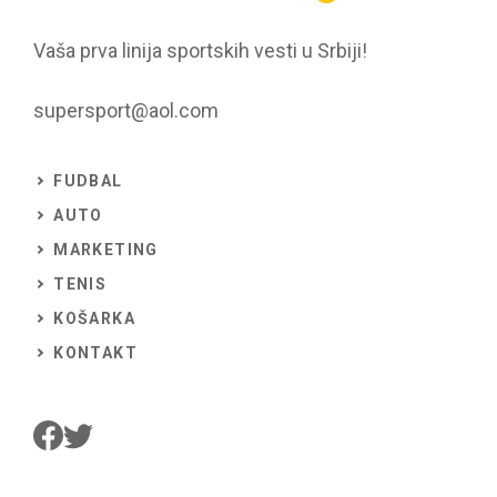
Vaša prva linija sportskih vesti u Srbiji!
supersport@aol.com
FUDBAL
AUTO
MARKETING
TENIS
KOŠARKA
KONTAKT