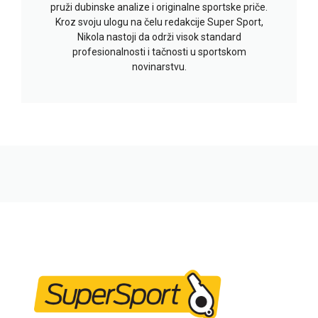
pruži dubinske analize i originalne sportske priče.
Kroz svoju ulogu na čelu redakcije Super Sport,
Nikola nastoji da održi visok standard
profesionalnosti i tačnosti u sportskom
novinarstvu.