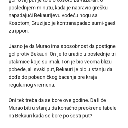
poslednjem minutu, kada je napravio grešku
napadajući Bekaurijevu vodeću nogu sa
Kosotom, Gruzijac je kontranapadao sumi-gaeši
za ippon.
Jasno je da Murao ima sposobnost da postigne
gol protiv Bekauri. On je to uradio u poslednje tri
utakmice koje su imali. I on je bio veoma blizu
pobede, ali svaki put, Bekauri je bio u stanju da
dođe do pobedničkog bacanja pre kraja
regularnog vremena.
Oni tek treba da se bore ove godine. Da li će
Murao biti u stanju da konačno preokrene tabele
na Bekauri kada se bore po šesti put?